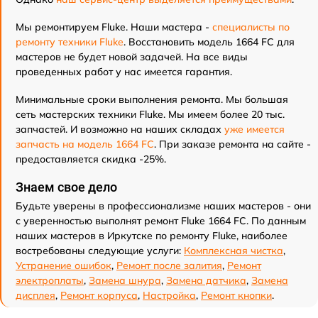
Мы ремонтируем Fluke. Наши мастера -
специалисты по
ремонту техники Fluke
. Восстановить модель 1664 FC для
мастеров не будет новой задачей. На все виды
проведенных работ у нас имеется гарантия.
Минимальные сроки выполнения ремонта. Мы большая
сеть мастерских техники Fluke. Мы имеем более 20 тыс.
запчастей. И возможно на наших складах
уже имеется
запчасть на модель 1664 FC
. При заказе ремонта на сайте -
предоставляется скидка -25%.
Знаем свое дело
Будьте уверены в профессионализме наших мастеров - они
с уверенностью выполнят ремонт Fluke 1664 FC. По данным
наших мастеров в Иркутске по ремонту Fluke, наиболее
востребованы следующие услуги:
Комплексная чистка
,
Устранение ошибок
,
Ремонт после залития
,
Ремонт
электроплаты
,
Замена шнура
,
Замена датчика
,
Замена
дисплея
,
Ремонт корпуса
,
Настройка
,
Ремонт кнопки
.