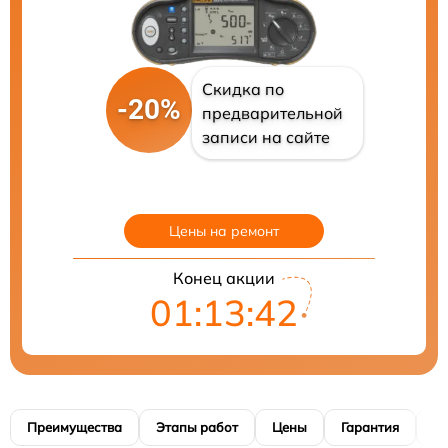
Скидка по
-20%
предварительной
записи на сайте
Цены на ремонт
Конец акции
01:13:41
Преимущества
Этапы работ
Цены
Гарантия
М