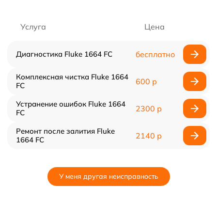
Услуга
Цена
Диагностика Fluke 1664 FC
бесплатно
Комплексная чистка Fluke 1664
600 р
FC
Устранение ошибок Fluke 1664
2300 р
FC
Ремонт после залития Fluke
2140 р
1664 FC
У меня другая неисправность