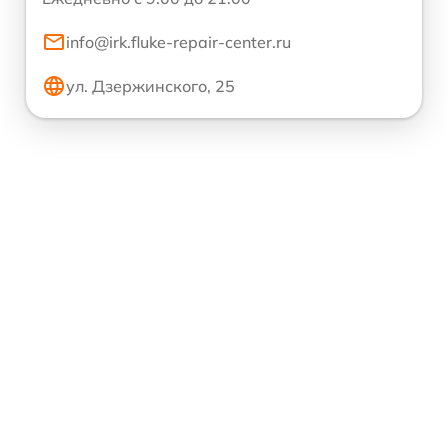
info@irk.fluke-repair-center.ru
ул. Дзержинского, 25