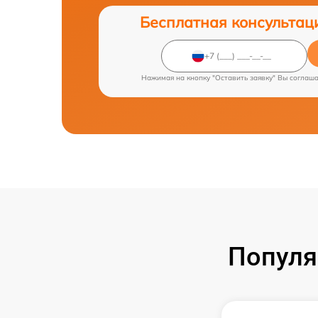
Бесплатная консультац
Нажимая на кнопку "Оставить заявку" Вы соглаш
Популя