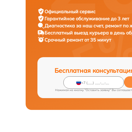
Официальный сервис
Гарантийное обслуживание
до 3 лет
Диагностика за наш счет,
ремонт по
Бесплатный выезд курьера
в день о
Срочный ремонт
от 35 минут
Бесплатная консультаци
Нажимая на кнопку "Оставить заявку" Вы соглашает