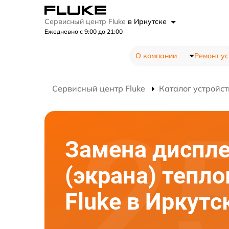
Сервисный центр Fluke
в Иркутске
Ежедневно с 9:00 до 21:00
О компании
Ремонт ус
Сервисный центр Fluke
Каталог устройст
Замена диспл
(экрана) тепл
Fluke в Иркутс