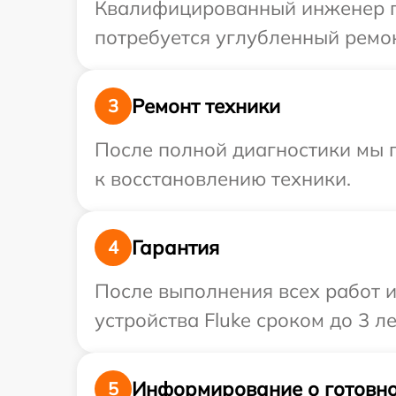
Квалифицированный инженер при
потребуется углубленный ремон
Ремонт техники
3
После полной диагностики мы п
к восстановлению техники.
Гарантия
4
После выполнения всех работ 
устройства Fluke сроком до 3 ле
Информирование о готовно
5