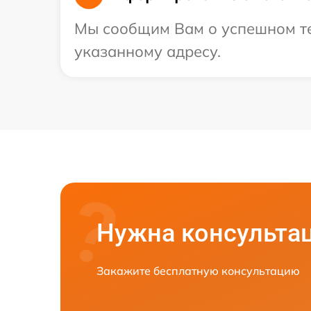
Мы сообщим Вам о успешном тес
указанному адресу.
Нужна консульта
Закажите бесплатную консультацию