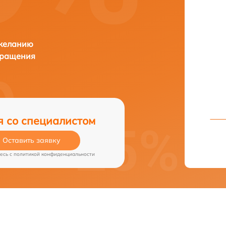
 желанию
бращения
я со специалистом
Оставить заявку
есь c
политикой конфиденциальности