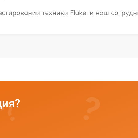
тировании техники Fluke, и наш сотрудн
ция?