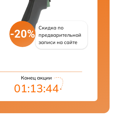
Скидка по
-20%
предварительной
записи на сайте
Конец акции
01:13:42