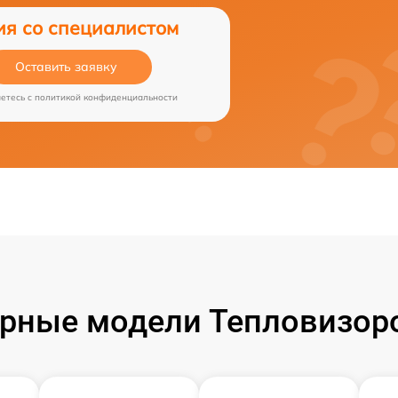
ия со специалистом
Оставить заявку
аетесь c
политикой конфиденциальности
рные модели Тепловизоро