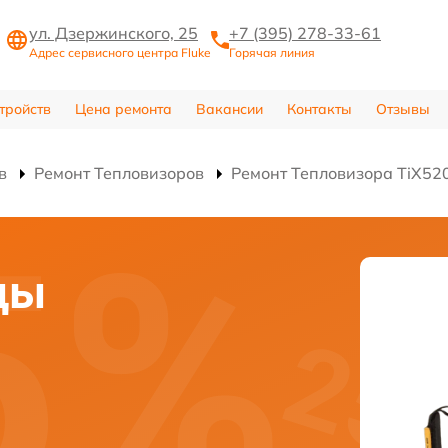
ул. Дзержинского, 25
+7 (395) 278-33-61
Адрес сервисного центра Fluke
Горячая линия
тройств
Цена ремонта
Вакансии
Контакты
Отзывы
в
Ремонт Тепловизоров
Ремонт Тепловизора TiX52
цы