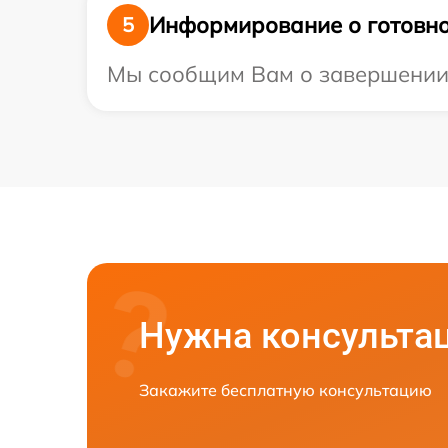
Информирование о готовно
5
Мы сообщим Вам о завершении р
Нужна консульта
Закажите бесплатную консультацию