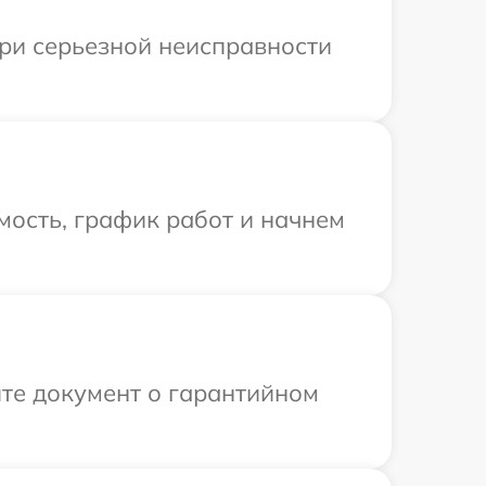
При серьезной неисправности
мость, график работ и начнем
те документ о гарантийном