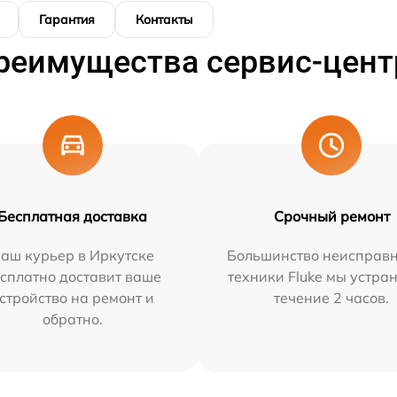
Гарантия
Контакты
реимущества сервис-цент
Бесплатная доставка
Срочный ремонт
аш курьер в Иркутске
Большинство неисправн
сплатно доставит ваше
техники Fluke мы устра
стройство на ремонт и
течение 2 часов.
обратно.