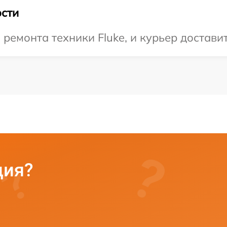
сти
емонта техники Fluke, и курьер доставит 
ция?