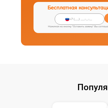
Бесплатная консультац
Нажимая на кнопку "Оставить заявку" Вы соглаш
Популя