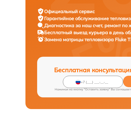
Официальный сервис
Гарантийное обслуживание
тепловиз
Диагностика за наш счет,
ремонт по
Бесплатный выезд курьера
в день о
Замена матрицы тепловизора
Fluke 
Бесплатная консультаци
Нажимая на кнопку "Оставить заявку" Вы соглашает