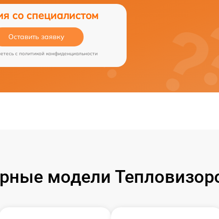
ия со специалистом
Оставить заявку
аетесь c
политикой конфиденциальности
рные модели Тепловизоро