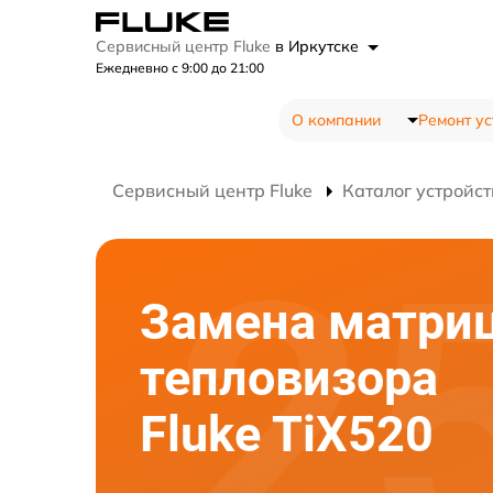
Сервисный центр Fluke
в Иркутске
Ежедневно с 9:00 до 21:00
О компании
Ремонт ус
Сервисный центр Fluke
Каталог устройст
Замена матри
тепловизора
Fluke TiX520