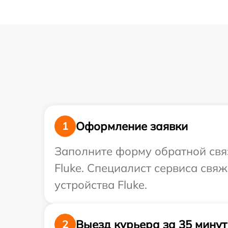
Оформление заявки
1
Заполните форму обратной связ
Fluke. Специалист сервиса свя
устройства Fluke.
Выезд курьера за 35 минут
2