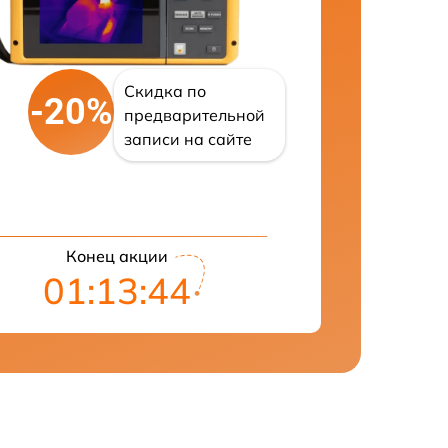
Скидка по
-20%
предварительной
записи на сайте
Конец акции
01:13:43