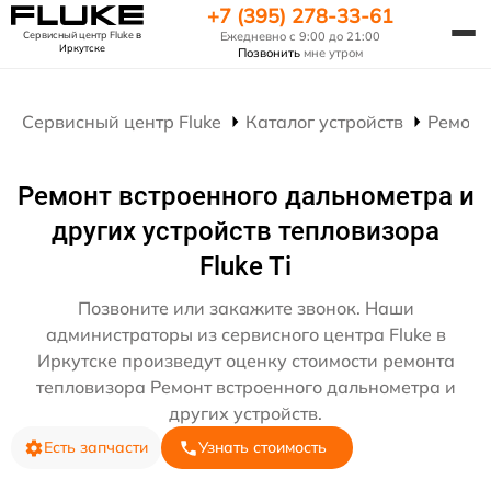
+7 (395) 278-33-61
Сервисный центр Fluke
в
Ежедневно с 9:00 до 21:00
Иркутске
Позвонить
мне утром
Сервисный центр Fluke
Каталог устройств
Ремонт
Ремонт встроенного дальнометра и
других устройств тепловизора
Fluke Ti
Позвоните или закажите звонок. Наши
администраторы из сервисного центра Fluke в
Иркутске произведут оценку стоимости ремонта
тепловизора Ремонт встроенного дальнометра и
других устройств.
Есть запчасти
Узнать стоимость