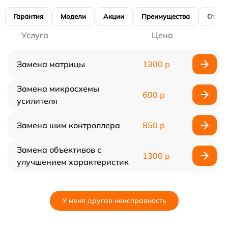
Гарантия
Модели
Акции
Преимущества
Отзы
Услуга
Цена
Замена матрицы
1300 р
Замена микросхемы
600 р
усилителя
Замена шим контроллера
850 р
Замена объективов с
1300 р
улучшением характеристик
У меня другая неисправность