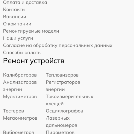
Оплата и доставка
Контакты
Вакансии
О компании
Ремонтируемые модели
Наши услуги
Согласие на обработку персональных данных
Способы оплаты
Ремонт устройств
Калибраторов
Тепловизоров
Анализаторов
Регистраторов
энергии
энергии
Мультиметров
Токоизмерительных
клещей
Тестеров
Осциллографов
Мегаомметров
Лазерных
дальномеров
Виброметров
Пирометров