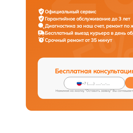
Официальный сервис
Гарантийное обслуживание
до 3 лет
Диагностика за наш счет,
ремонт по
Бесплатный выезд курьера
в день о
Срочный ремонт
от 35 минут
Бесплатная консультаци
Нажимая на кнопку "Оставить заявку" Вы соглашает