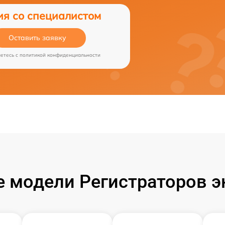
ия со специалистом
Оставить заявку
аетесь c
политикой конфиденциальности
 модели Регистраторов эн