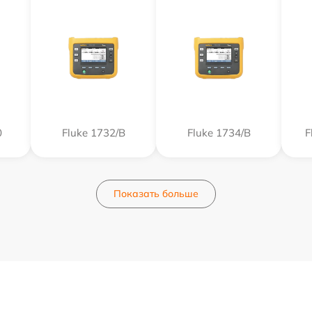
0
Fluke 1732/B
Fluke 1734/B
F
Показать больше