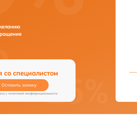
 желанию
бращения
я со специалистом
Оставить заявку
есь c
политикой конфиденциальности