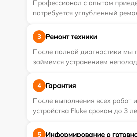
Профессионал с опытом приедет
потребуется углубленный ремон
Ремонт техники
3
После полной диагностики мы 
займемся устранением неполад
Гарантия
4
После выполнения всех работ 
устройства Fluke сроком до 3 ле
Информирование о готовно
5