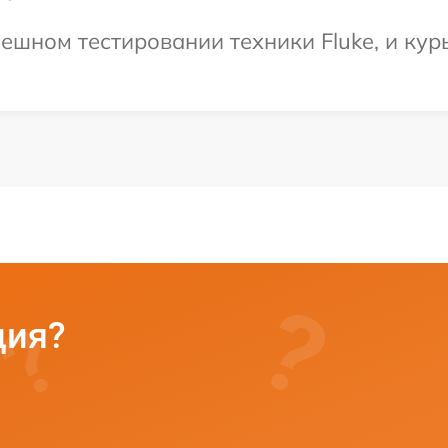
ешном тестировании техники Fluke, и кур
ция?