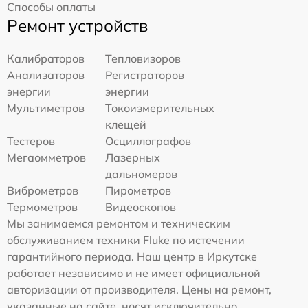
Способы оплаты
Ремонт устройств
Калибраторов
Тепловизоров
Анализаторов
Регистраторов
энергии
энергии
Мультиметров
Токоизмерительных
клещей
Тестеров
Осциллографов
Мегаомметров
Лазерных
дальномеров
Виброметров
Пирометров
Термометров
Видеоскопов
Мы занимаемся ремонтом и техническим
обслуживанием техники Fluke по истечении
гарантийного периода. Наш центр в Иркутске
работает независимо и не имеет официальной
авторизации от производителя. Цены на ремонт,
указанные на сайте, носят исключительно