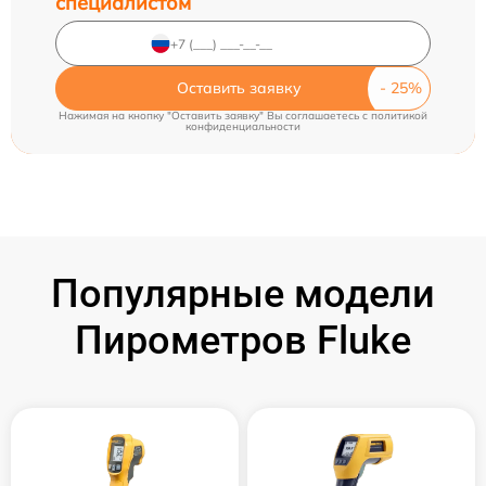
специалистом
Оставить заявку
Нажимая на кнопку "Оставить заявку" Вы соглашаетесь c
политикой
конфиденциальности
Популярные модели
Пирометров Fluke