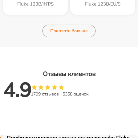
Fluke 123B/INT/S
Fluke 123B/EU/S
Показать больше
Отзывы клиентов
4.9
1799 отзывов
5358 оценок
Профилактическая чистка осциллографа Fluke