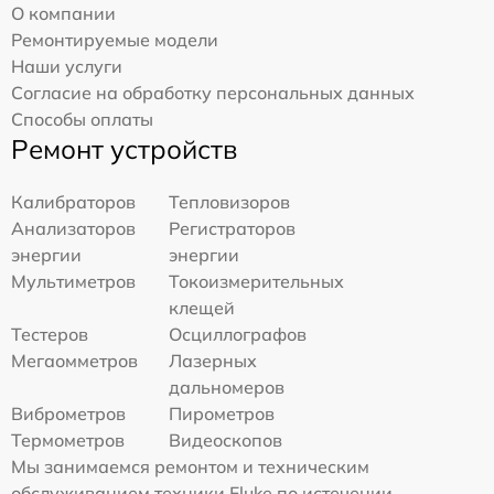
О компании
Ремонтируемые модели
Наши услуги
Согласие на обработку персональных данных
Способы оплаты
Ремонт устройств
Калибраторов
Тепловизоров
Анализаторов
Регистраторов
энергии
энергии
Мультиметров
Токоизмерительных
клещей
Тестеров
Осциллографов
Мегаомметров
Лазерных
дальномеров
Виброметров
Пирометров
Термометров
Видеоскопов
Мы занимаемся ремонтом и техническим
обслуживанием техники Fluke по истечении