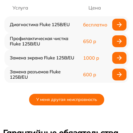
Услуга
Цена
Диагностика Fluke 125B/EU
бесплатно
Профилактическая чистка
650 р
Fluke 125B/EU
Замена экрана Fluke 125B/EU
1000 р
Замена разъемов Fluke
600 р
125B/EU
У меня другая неисправность
Гарантийные обязательства