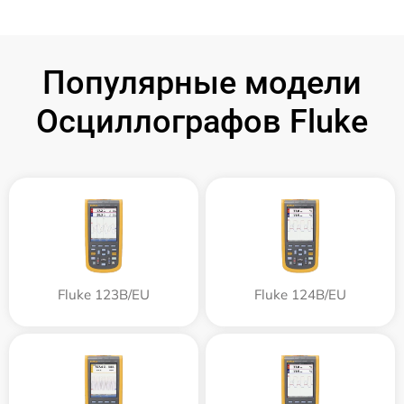
Популярные модели
Осциллографов Fluke
Fluke 123B/EU
Fluke 124B/EU