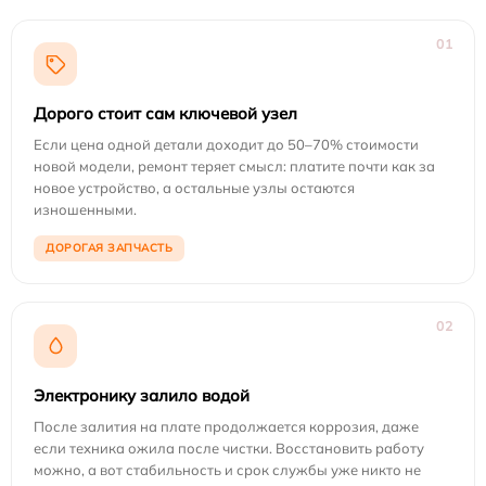
01
Дорого стоит сам ключевой узел
Если цена одной детали доходит до 50–70% стоимости
новой модели, ремонт теряет смысл: платите почти как за
новое устройство, а остальные узлы остаются
изношенными.
ДОРОГАЯ ЗАПЧАСТЬ
02
Электронику залило водой
После залития на плате продолжается коррозия, даже
если техника ожила после чистки. Восстановить работу
можно, а вот стабильность и срок службы уже никто не