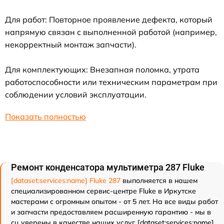
Для работ: Повторное проявление дефекта, который
напрямую связан с выполненной работой (например,
некорректный монтаж запчасти).
Для комплектующих: Внезапная поломка, утрата
работоспособности или техническим параметрам при
соблюдении условий эксплуатации.
Показать полностью
Ремонт конденсатора мультиметра 287 Fluke
[dataset:services:name] Fluke 287
выполняется в нашем
специализированном сервис-центре Fluke в Иркутске
мастерами с огромным опытом - от 5 лет. На все виды работ
и запчасти предоставляем расширенную гарантию - мы в
сц уверены в качестве наших услуг. [dataset:services:name]