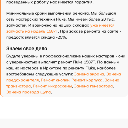
проведенных работ у нас имеется гарантия.
Минимальные сроки выполнения ремонта. Мы большая
сеть мастерских техники Fluke. Мы имеем более 20 тыс.
запчастей. И возможно на наших складах
уже имеется
запчасть на модель 1587T
. При заказе ремонта на сайте -
предоставляется скидка -25%.
Знаем свое дело
Будьте уверены в профессионализме наших мастеров - они
с уверенностью выполнят ремонт Fluke 1587T. По данным
наших мастеров в Иркутске по ремонту Fluke, наиболее
востребованы следующие услуги:
Замена экрана
,
Замена
предохранителя
,
Ремонт кнопки
,
Ремонт корпуса
,
Замена
транзистора
,
Ремонт микросхемы
,
Замена генератора
,
Замена провода щупа
,