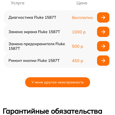
Услуга
Цена
Диагностика Fluke 1587T
бесплатно
Замена экрана Fluke 1587T
1000 р
Замена предохранителя Fluke
500 р
1587T
Ремонт кнопки Fluke 1587T
450 р
У меня другая неисправность
Гарантийные обязательства