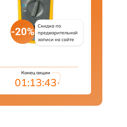
Скидка по
-20%
предварительной
записи на сайте
Конец акции
01:13:42