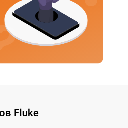
в Fluke