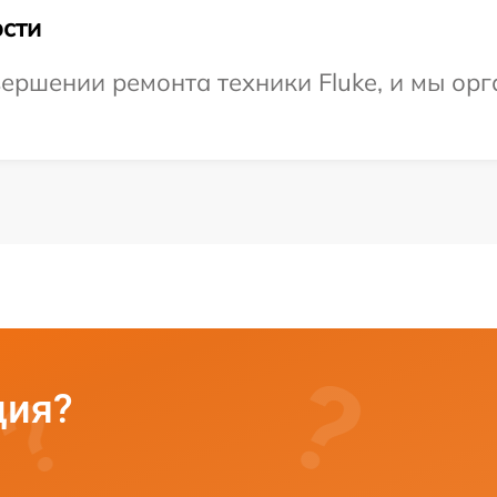
сти
ершении ремонта техники Fluke, и мы орг
ция?