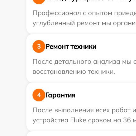
Профессионал с опытом приедет
углубленный ремонт мы организ
Ремонт техники
3
После детального анализа мы с
восстановлению техники.
Гарантия
4
После выполнения всех работ 
устройства Fluke сроком на 36 