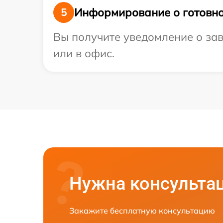
Информирование о готовно
5
Вы получите уведомление о зав
или в офис.
Нужна консульта
Закажите бесплатную консультацию