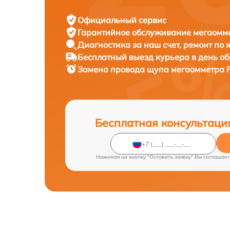
Официальный сервис
Гарантийное обслуживание
мегаомме
Диагностика за наш счет,
ремонт по
Бесплатный выезд курьера
в день о
Замена провода щупа мегаомметра
Бесплатная консультаци
Нажимая на кнопку "Оставить заявку" Вы соглашает