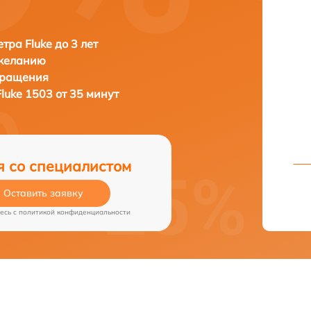
тра Fluke до 3 лет
 желанию
бращения
Fluke 1503 от 35 минут
я со специалистом
Оставить заявку
есь c
политикой конфиденциальности