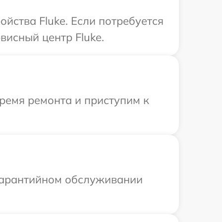
йства Fluke. Если потребуется
висный центр Fluke.
ремя ремонта и приступим к
 гарантийном обслуживании