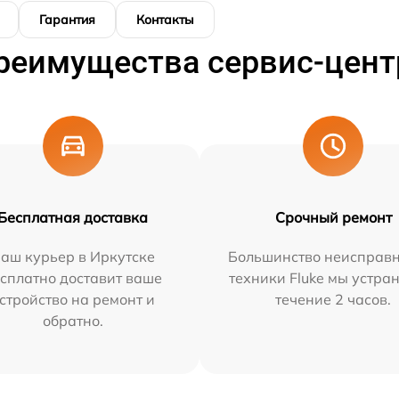
Гарантия
Контакты
реимущества сервис-цент
Бесплатная доставка
Срочный ремонт
аш курьер в Иркутске
Большинство неисправн
сплатно доставит ваше
техники Fluke мы устра
стройство на ремонт и
течение 2 часов.
обратно.