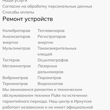
Наши услуги
Согласие на обработку персональных данных
Способы оплаты
Ремонт устройств
Калибраторов
Тепловизоров
Анализаторов
Регистраторов
энергии
энергии
Мультиметров
Токоизмерительных
клещей
Тестеров
Осциллографов
Мегаомметров
Лазерных
дальномеров
Виброметров
Пирометров
Термометров
Видеоскопов
Мы занимаемся ремонтом и техническим
обслуживанием техники Fluke по истечении
гарантийного периода. Наш центр в Иркутске
работает независимо и не имеет официальной