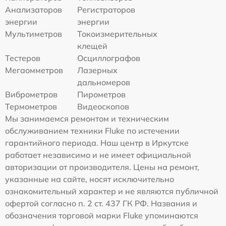
Анализаторов
Регистраторов
энергии
энергии
Мультиметров
Токоизмерительных
клещей
Тестеров
Осциллографов
Мегаомметров
Лазерных
дальномеров
Виброметров
Пирометров
Термометров
Видеоскопов
Мы занимаемся ремонтом и техническим
обслуживанием техники Fluke по истечении
гарантийного периода. Наш центр в Иркутске
работает независимо и не имеет официальной
авторизации от производителя. Цены на ремонт,
указанные на сайте, носят исключительно
ознакомительный характер и не являются публичной
офертой согласно п. 2 ст. 437 ГК РФ. Названия и
обозначения торговой марки Fluke упоминаются