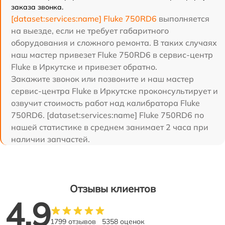
заказа звонка.
[dataset:services:name] Fluke 750RD6
выполняется
на выезде, если не требует габаритного
оборудования и сложного ремонта. В таких случаях
наш мастер привезет Fluke 750RD6 в сервис-центр
Fluke в Иркутске и привезет обратно.
Закажите звонок или позвоните и наш мастер
сервис-центра Fluke в Иркутске проконсультирует и
озвучит стоимость работ над калибратора Fluke
750RD6. [dataset:services:name] Fluke 750RD6 по
нашей статистике в среднем занимает 2 часа при
наличии запчастей.
Отзывы клиентов
4.9
1799 отзывов
5358 оценок