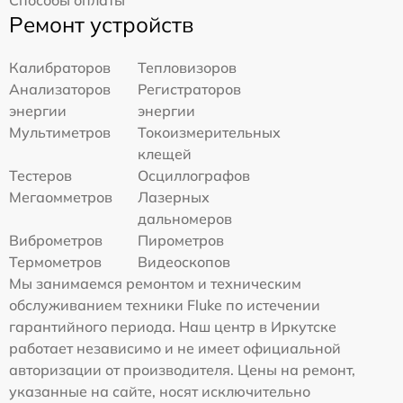
Способы оплаты
Ремонт устройств
Калибраторов
Тепловизоров
Анализаторов
Регистраторов
энергии
энергии
Мультиметров
Токоизмерительных
клещей
Тестеров
Осциллографов
Мегаомметров
Лазерных
дальномеров
Виброметров
Пирометров
Термометров
Видеоскопов
Мы занимаемся ремонтом и техническим
обслуживанием техники Fluke по истечении
гарантийного периода. Наш центр в Иркутске
работает независимо и не имеет официальной
авторизации от производителя. Цены на ремонт,
указанные на сайте, носят исключительно