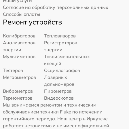
Наши услуги
Согласие на обработку персональных данных
Способы оплаты
Ремонт устройств
Калибраторов
Тепловизоров
Анализаторов
Регистраторов
энергии
энергии
Мультиметров
Токоизмерительных
клещей
Тестеров
Осциллографов
Мегаомметров
Лазерных
дальномеров
Виброметров
Пирометров
Термометров
Видеоскопов
Мы занимаемся ремонтом и техническим
обслуживанием техники Fluke по истечении
гарантийного периода. Наш центр в Иркутске
работает независимо и не имеет официальной