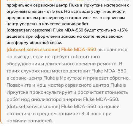
профильном сервисном центр Fluke в Иркутске мастерами с
огромным опытом - от 5 лет. На все виды услуг и запчасти
предоставляем расширенную гарантию - мы в сервисном
центр уверены в качестве наших работ.
[dataset:services:name] Fluke MDA-550 будет стоить на -15%
дешевле при оформлении заказа на сайте через звонок
или форму обратной связи.
[dataset:services:name] Fluke MDA-550
выполняется
на выезде, если не требует габаритного
оборудования и длительного времени ремонта. В
таких случаях наш мастер доставит Fluke MDA-550
в сервис-центр Fluke в Иркутске и привезет обратно.
Позвоните и наш мастер сервисного центра Fluke в
Иркутске проконсультирует и рассчитает стоимость
работ над анализатора энергии Fluke MDA-550.
[dataset:services:name] Fluke MDA-550 по нашей
статистике в среднем занимает 3-4 часа при
наличии запчастей.