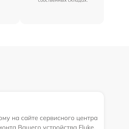
собственных складах.
ому на сайте сервисного центра
монта Вашего устройства Fluke.