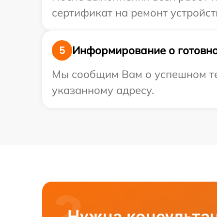
сертификат на ремонт устройств
Информирование о готовно
5
Мы сообщим Вам о успешном тес
указанному адресу.