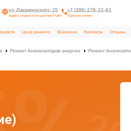
ул. Дзержинского, 25
+7 (395) 278-33-61
Адрес сервисного центра Fluke
Горячая линия
тройств
Цена ремонта
Вакансии
Контакты
Отзывы
в
Ремонт Анализаторов энергии
Ремонт Анализатор
)
ие)