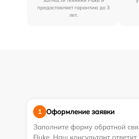
запчасти техники Fluke и
у
предоставляет гарантию до 3
лет.
Оформление заявки
1
Заполните форму обратной связ
Fluke. Наш консультант ответит