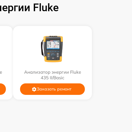
ергии Fluke
e
Анализатор энергии Fluke
435 II/Basic
Заказать ремонт