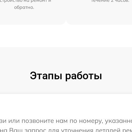
стройство на ремонт и
течение 2 часов.
обратно.
Этапы работы
и или позвоните нам по номеру, указанн
 на Ваш запрос для уточнения деталей ре