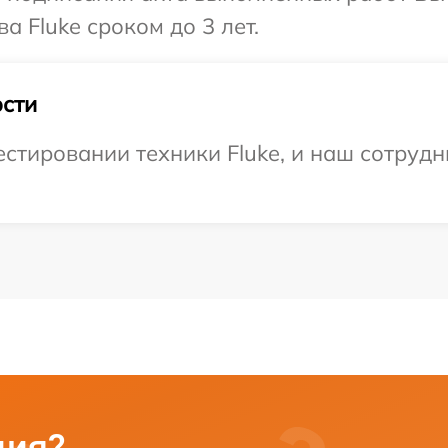
а Fluke сроком до 3 лет.
сти
тировании техники Fluke, и наш сотрудн