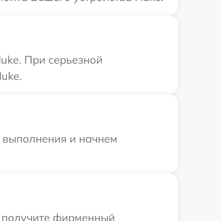
uke. При серьезной
uke.
и выполнения и начнем
ы получите фирменный