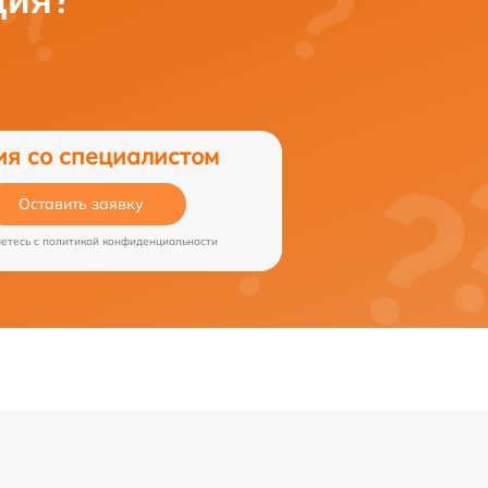
ция?
ия со специалистом
Оставить заявку
аетесь c
политикой конфиденциальности