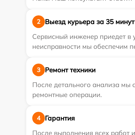
Выезд курьера за 35 минут
2
Сервисный инженер приедет в у
неисправности мы обеспечим пе
Ремонт техники
3
После детального анализа мы с
ремонтные операции.
Гарантия
4
После выполнения всех работ 