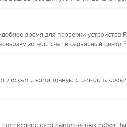
добное время для проверки устройства Fl
ревозку за наш счет в сервисный центр Fl
огласуем с вами точную стоимость, срок
и подписания акта выполненных работ В