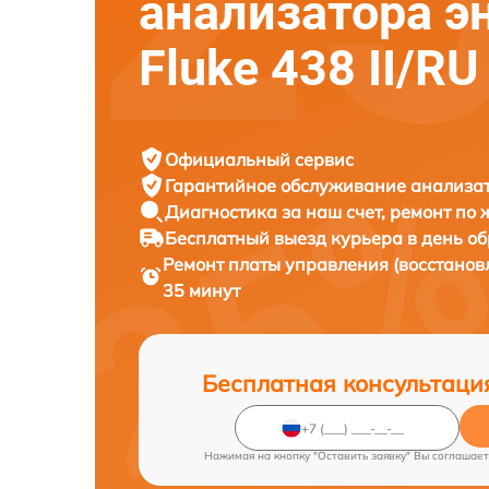
анализатора э
Fluke 438 II/RU
Официальный сервис
Гарантийное обслуживание
анализат
Диагностика за наш счет,
ремонт по
Бесплатный выезд курьера
в день о
Ремонт платы управления (восстанов
35 минут
Бесплатная консультаци
Нажимая на кнопку "Оставить заявку" Вы соглашает