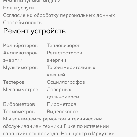
Ремонтируемые модели
Наши услуги
Согласие на обработку персональных данных
Способы оплаты
Ремонт устройств
Калибраторов
Тепловизоров
Анализаторов
Регистраторов
энергии
энергии
Мультиметров
Токоизмерительных
клещей
Тестеров
Осциллографов
Мегаомметров
Лазерных
дальномеров
Виброметров
Пирометров
Термометров
Видеоскопов
Мы занимаемся ремонтом и техническим
обслуживанием техники Fluke по истечении
гарантийного периода. Наш центр в Иркутске