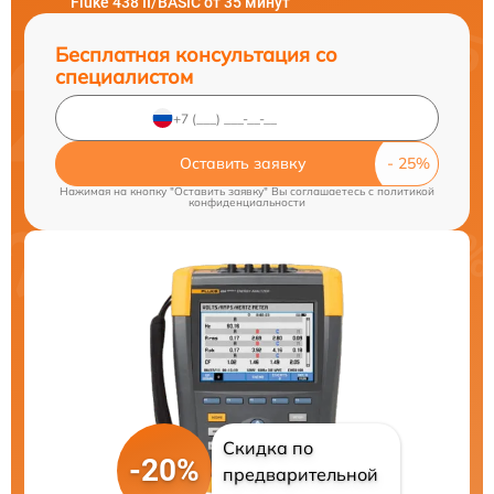
Fluke 438 II/BASIC от 35 минут
Бесплатная консультация со
специалистом
Оставить заявку
Нажимая на кнопку "Оставить заявку" Вы соглашаетесь c
политикой
конфиденциальности
Скидка по
-20%
предварительной