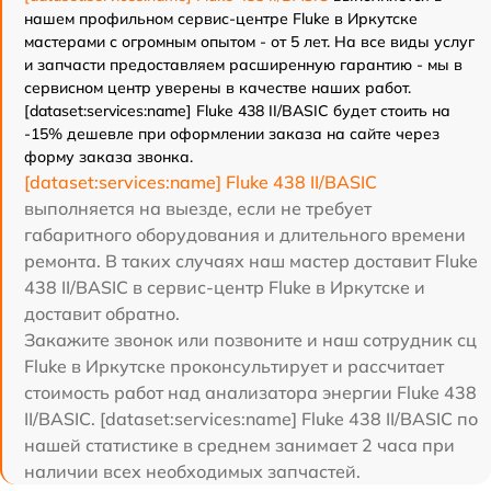
нашем профильном сервис-центре Fluke в Иркутске
мастерами с огромным опытом - от 5 лет. На все виды услуг
и запчасти предоставляем расширенную гарантию - мы в
сервисном центр уверены в качестве наших работ.
[dataset:services:name] Fluke 438 II/BASIC будет стоить на
-15% дешевле при оформлении заказа на сайте через
форму заказа звонка.
[dataset:services:name] Fluke 438 II/BASIC
выполняется на выезде, если не требует
габаритного оборудования и длительного времени
ремонта. В таких случаях наш мастер доставит Fluke
438 II/BASIC в сервис-центр Fluke в Иркутске и
доставит обратно.
Закажите звонок или позвоните и наш сотрудник сц
Fluke в Иркутске проконсультирует и рассчитает
стоимость работ над анализатора энергии Fluke 438
II/BASIC. [dataset:services:name] Fluke 438 II/BASIC по
нашей статистике в среднем занимает 2 часа при
наличии всех необходимых запчастей.