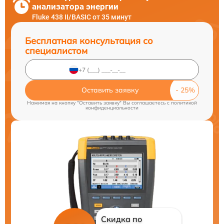
анализатора энергии
Fluke 438 II/BASIC от 35 минут
Бесплатная консультация со
специалистом
Оставить заявку
Нажимая на кнопку "Оставить заявку" Вы соглашаетесь c
политикой
конфиденциальности
Скидка по