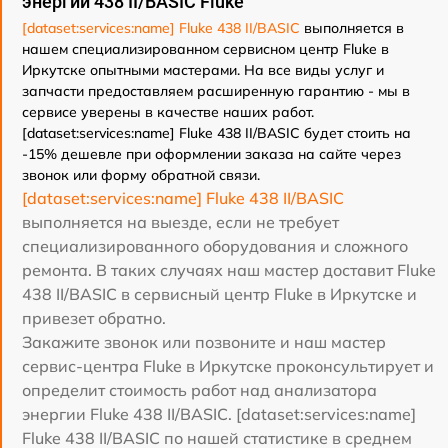
энергии 438 II/BASIC Fluke
[dataset:services:name] Fluke 438 II/BASIC
выполняется в
нашем специализированном сервисном центр Fluke в
Иркутске опытными мастерами. На все виды услуг и
запчасти предоставляем расширенную гарантию - мы в
сервисе уверены в качестве наших работ.
[dataset:services:name] Fluke 438 II/BASIC будет стоить на
-15% дешевле при оформлении заказа на сайте через
звонок или форму обратной связи.
[dataset:services:name] Fluke 438 II/BASIC
выполняется на выезде, если не требует
специализированного оборудования и сложного
ремонта. В таких случаях наш мастер доставит Fluke
438 II/BASIC в сервисный центр Fluke в Иркутске и
привезет обратно.
Закажите звонок или позвоните и наш мастер
сервис-центра Fluke в Иркутске проконсультирует и
определит стоимость работ над анализатора
энергии Fluke 438 II/BASIC. [dataset:services:name]
Fluke 438 II/BASIC по нашей статистике в среднем