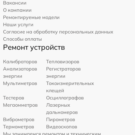
Вакансии
О компании
Ремонтируемые модели
Наши услуги
Согласие на обработку персональных данных
Способы оплаты
Ремонт устройств
Калибраторов
Тепловизоров
Анализаторов
Регистраторов
энергии
энергии
Мультиметров
Токоизмерительных
клещей
Тестеров
Осциллографов
Мегаомметров
Лазерных
дальномеров
Виброметров
Пирометров
Термометров
Видеоскопов
Мы занимаемся ремонтом и техническим