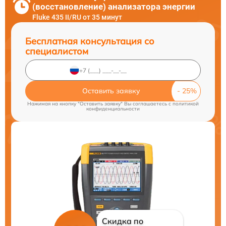
(восстановление) анализатора энергии
Fluke 435 II/RU от 35 минут
Бесплатная консультация со
специалистом
Оставить заявку
Нажимая на кнопку "Оставить заявку" Вы соглашаетесь c
политикой
конфиденциальности
Скидка по