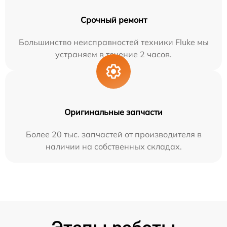
Срочный ремонт
Большинство неисправностей техники Fluke мы
устраняем в течение 2 часов.
Оригинальные запчасти
Более 20 тыс. запчастей от производителя в
наличии на собственных складах.