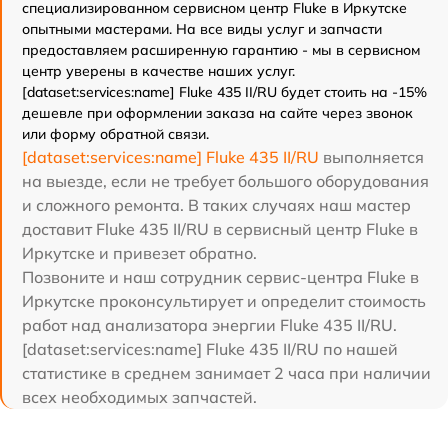
специализированном сервисном центр Fluke в Иркутске
опытными мастерами. На все виды услуг и запчасти
предоставляем расширенную гарантию - мы в сервисном
центр уверены в качестве наших услуг.
[dataset:services:name] Fluke 435 II/RU будет стоить на -15%
дешевле при оформлении заказа на сайте через звонок
или форму обратной связи.
[dataset:services:name] Fluke 435 II/RU
выполняется
на выезде, если не требует большого оборудования
и сложного ремонта. В таких случаях наш мастер
доставит Fluke 435 II/RU в сервисный центр Fluke в
Иркутске и привезет обратно.
Позвоните и наш сотрудник сервис-центра Fluke в
Иркутске проконсультирует и определит стоимость
работ над анализатора энергии Fluke 435 II/RU.
[dataset:services:name] Fluke 435 II/RU по нашей
статистике в среднем занимает 2 часа при наличии
всех необходимых запчастей.