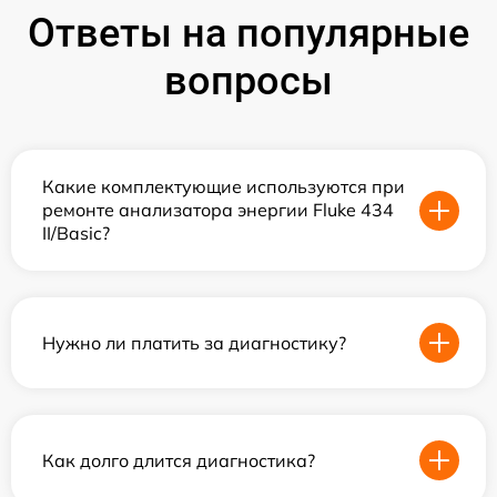
Ответы на популярные
вопросы
Какие комплектующие используются при
ремонте анализатора энергии Fluke 434
II/Basic?
Нужно ли платить за диагностику?
Как долго длится диагностика?