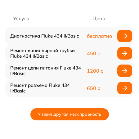
Услуга
Цена
Диагностика Fluke 434 II/Basic
бесплатно
Ремонт капиллярной трубки
450 р
Fluke 434 II/Basic
Ремонт цепи питания Fluke 434
1200 р
II/Basic
Ремонт разъема Fluke 434
650 р
II/Basic
У меня другая неисправность