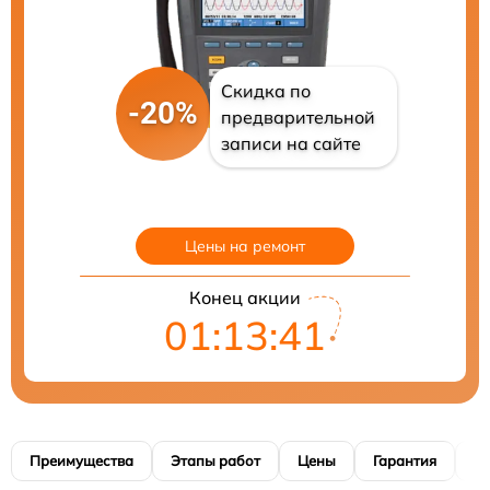
Скидка по
-20%
предварительной
записи на сайте
Цены на ремонт
Конец акции
01:13:41
Преимущества
Этапы работ
Цены
Гарантия
М