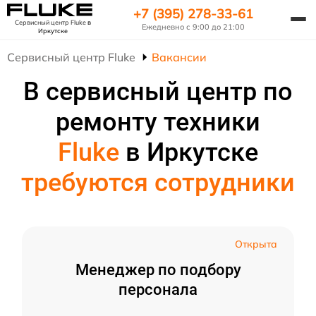
+7 (395) 278-33-61
Сервисный центр Fluke
в
Ежедневно с 9:00 до 21:00
Иркутске
Сервисный центр Fluke
Вакансии
В сервисный центр по
ремонту техники
Fluke
в Иркутске
требуются сотрудники
Открыта
Менеджер по подбору
персонала