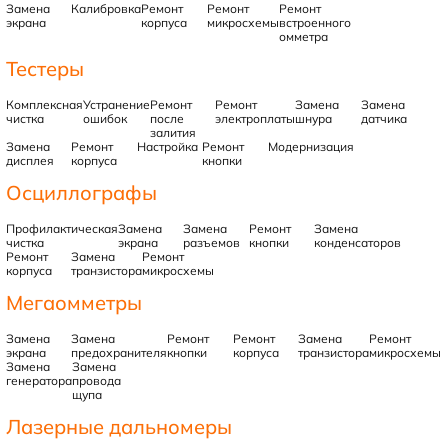
Замена
Калибровка
Ремонт
Ремонт
Ремонт
экрана
корпуса
микросхемы
встроенного
омметра
Тестеры
Комплексная
Устранение
Ремонт
Ремонт
Замена
Замена
чистка
ошибок
после
электроплаты
шнура
датчика
залития
Замена
Ремонт
Настройка
Ремонт
Модернизация
дисплея
корпуса
кнопки
Осциллографы
Профилактическая
Замена
Замена
Ремонт
Замена
чистка
экрана
разъемов
кнопки
конденсаторов
Ремонт
Замена
Ремонт
корпуса
транзистора
микросхемы
Мегаомметры
Замена
Замена
Ремонт
Ремонт
Замена
Ремонт
экрана
предохранителя
кнопки
корпуса
транзистора
микросхемы
Замена
Замена
генератора
провода
щупа
Лазерные дальномеры