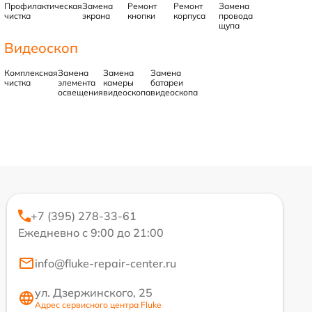
Профилактическая
Замена
Ремонт
Ремонт
Замена
чистка
экрана
кнопки
корпуса
провода
щупа
Видеоскоп
Комплексная
Замена
Замена
Замена
чистка
элемента
камеры
батареи
освещения
видеоскопа
видеоскопа
+7 (395) 278-33-61
Ежедневно с 9:00 до 21:00
info@fluke-repair-center.ru
ул. Дзержинского, 25
Адрес сервисного центра Fluke